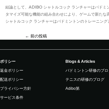
結論として、ADIBO シャトルコック ランチャーはバド
タマイズ可能な機能の組み合わせにより、ゲームで新たな高
シャトルコック ランチャーはバドミントンのトレーニング
←
前の投稿
ポリシー
Blogs & Articles
返金ポリシー
バドミントン研修のブロ
配送ポリシー
テニスの研修のブログ
プライバシー方針
Adibo第
サービス条件