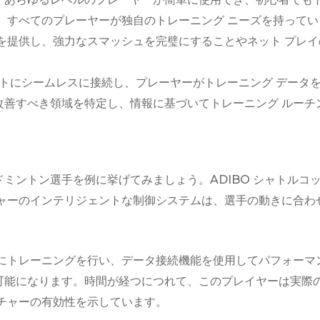
 は、すべてのプレーヤーが独自のトレーニング ニーズを持って
を提供し、強力なスマッシュを完璧にすることやネット プレ
トにシームレスに接続し、プレーヤーがトレーニング データ
改善すべき領域を特定し、情報に基づいてトレーニング ルーチ
ミントン選手を例に挙げてみましょう。ADIBO シャトルコ
チャーのインテリジェントな制御システムは、選手の動きに合わ
にトレーニングを行い、データ接続機能を使用してパフォーマ
可能になります。時間が経つにつれて、このプレイヤーは実際の
ンチャーの有効性を示しています。