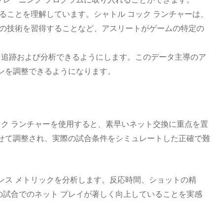
いることを理解しています。シャトル コック ランチャーは、
イの技術を習得することなど、アスリートがゲームの特定の
を追跡および分析できるようにします。このデータ主導のア
ンを調整できるようになります。
ック ランチャーを使用すると、素早いネット交換に重点を置
せて調整され、実際の試合条件をシミュレートした正確で難
ンス メトリックを分析します。反応時間、ショットの精
試合でのネット プレイが著しく向上していることを実感