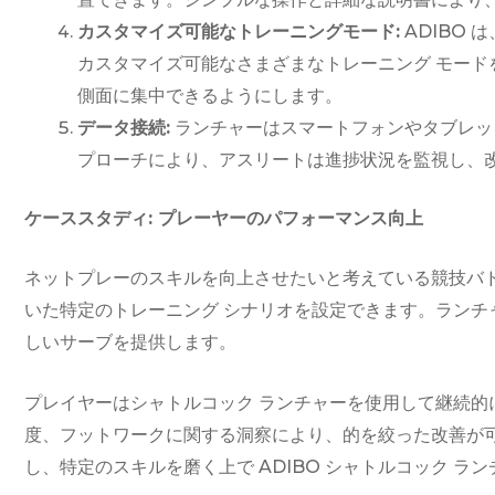
カスタマイズ可能なトレーニングモード:
ADIBO
カスタマイズ可能なさまざまなトレーニング モード
側面に集中できるようにします。
データ接続:
ランチャーはスマートフォンやタブレッ
プローチにより、アスリートは進捗状況を監視し、
ケーススタディ: プレーヤーのパフォーマンス向上
ネットプレーのスキルを向上させたいと考えている競技バド
いた特定のトレーニング シナリオを設定できます。ラン
しいサーブを提供します。
プレイヤーはシャトルコック ランチャーを使用して継続的
度、フットワークに関する洞察により、的を絞った改善が
し、特定のスキルを磨く上で ADIBO シャトルコック ラ