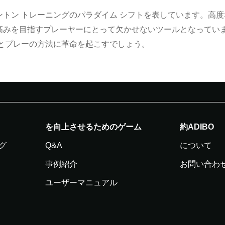
ミントン トレーニングのパラダイム シフトを表しています。高
みを目指すプレーヤーにとって欠かせないツールとなっていま
とプレーの方法に革命を起こすでしょう。
を向上させるためのゲーム
約ADIBO
グ
Q&A
について
事例紹介
お問い合わ
ユーザーマニュアル