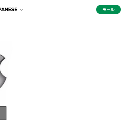
PANESE
モール