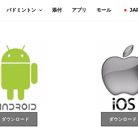
バドミントン
添付
アプリ
モール
JA
ダウンロード
ダウンロード